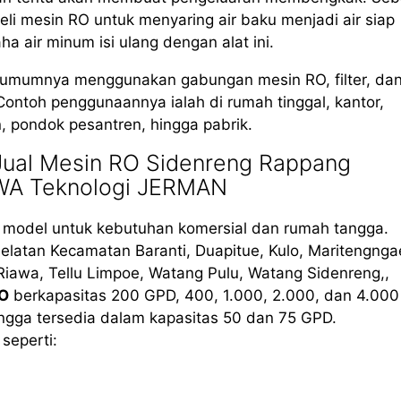
li mesin RO untuk menyaring air baku menjadi air siap
air minum isi ulang dengan alat ini.
, umumnya menggunakan gabungan mesin RO, filter, da
Contoh penggunaannya ialah di rumah tinggal, kantor,
in, pondok pesantren, hingga pabrik.
Jual Mesin RO Sidenreng Rappang
EWA Teknologi JERMAN
i model untuk kebutuhan komersial dan rumah tangga.
latan Kecamatan Baranti, Duapitue, Kulo, Maritengnga
 Riawa, Tellu Limpoe, Watang Pulu, Watang Sidenreng,,
RO
berkapasitas 200 GPD, 400, 1.000, 2.000, dan 4.000
ngga tersedia dalam kapasitas 50 dan 75 GPD.
seperti: