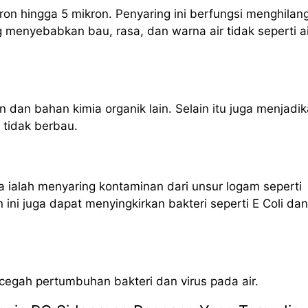
ron hingga 5 mikron. Penyaring ini berfungsi menghilan
g menyebabkan bau, rasa, dan warna air tidak seperti ai
n dan bahan kimia organik lain. Selain itu juga menjadi
n tidak berbau.
 ialah menyaring kontaminan dari unsur logam seperti
ni juga dapat menyingkirkan bakteri seperti E Coli dan
ncegah pertumbuhan bakteri dan virus pada air.