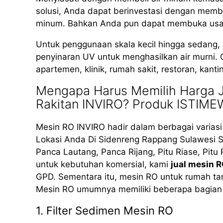
solusi, Anda dapat berinvestasi dengan membe
minum. Bahkan Anda pun dapat membuka usaha 
Untuk penggunaan skala kecil hingga sedang
penyinaran UV untuk menghasilkan air murni. 
apartemen, klinik, rumah sakit, restoran, kant
Mengapa Harus Memilih Harga 
Rakitan INVIRO? Produk ISTIM
Mesin RO INVIRO hadir dalam berbagai varias
Lokasi Anda Di Sidenreng Rappang Sulawesi Se
Panca Lautang, Panca Rijang, Pitu Riase, Pitu
untuk kebutuhan komersial, kami
jual mesin 
GPD. Sementara itu, mesin RO untuk rumah ta
Mesin RO umumnya memiliki beberapa bagian 
1. Filter Sedimen Mesin RO