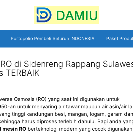
Portopolio Pembeli Seluruh INDONESIA
Paket Produ
 RO di Sidenreng Rappang Sulawes
as TERBAIK
erse Osmosis (RO) yang saat ini digunakan untuk
50-an untuk menyaring air tawar maupun air asin/air la
r yang tinggi kandungan besi, mangan, logam, garam da
ehingga harus diproses terlebih dahulu. Bagi anda yan
l mesin RO
berteknologi modern yang cocok digunakan