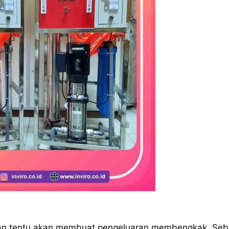
an tentu akan membuat pengeluaran membengkak. Seb