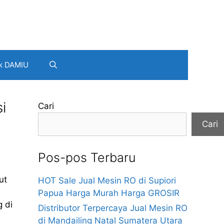
k DAMIU
i
Cari
Cari
Pos-pos Terbaru
ut
HOT Sale Jual Mesin RO di Supiori
n
Papua Harga Murah Harga GROSIR
g di
Distributor Terpercaya Jual Mesin RO
di Mandailing Natal Sumatera Utara