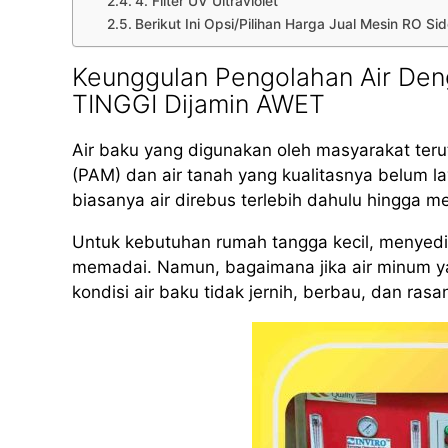
4. Filter UV Ultraviolet
Berikut Ini Opsi/Pilihan Harga Jual Mesin RO 
Keunggulan Pengolahan Air De
TINGGI Dijamin AWET
Air baku yang digunakan oleh masyarakat teru
(PAM) dan air tanah yang kualitasnya belum 
biasanya air direbus terlebih dahulu hingga m
Untuk kebutuhan rumah tangga kecil, menyed
memadai. Namun, bagaimana jika air minum yan
kondisi air baku tidak jernih, berbau, dan rasa