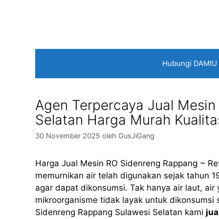
Langsung
ke
isi
Hubungi DAMIU
Agen Terpercaya Jual Mesin
Selatan Harga Murah Kualit
30 November 2025
oleh
GusJiGang
Harga Jual Mesin RO Sidenreng Rappang ~ Rev
memurnikan air telah digunakan sejak tahun 19
agar dapat dikonsumsi. Tak hanya air laut, ai
mikroorganisme tidak layak untuk dikonsumsi s
Sidenreng Rappang Sulawesi Selatan kami
jua