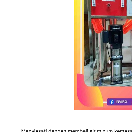
Menyiasati dengan membeli air minum kemas