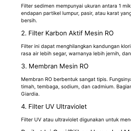
Filter sedimen mempunyai ukuran antara 1 mik
endapan partikel lumpur, pasir, atau karat yan
bersih.
2. Filter Karbon Aktif Mesin RO
Filter ini dapat menghilangkan kandungan klori
rasa air lebih segar, warnanya lebih jernih, da
3. Membran Mesin RO
Membran RO berbentuk sangat tipis. Fungsinya
timah, tembaga, sodium, dan cadmium. Bagian i
Giardia.
4. Filter UV Ultraviolet
Filter UV atau ultraviolet digunakan untuk me