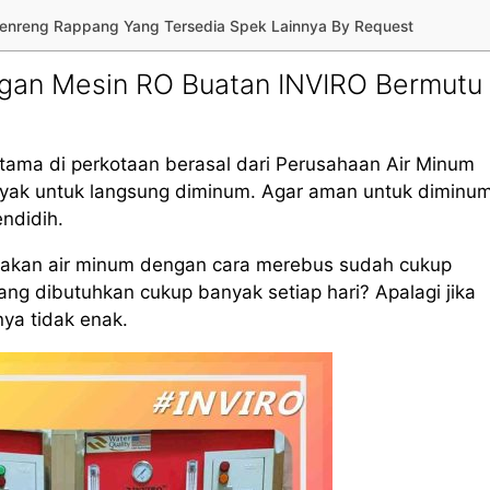
Sidenreng Rappang Yang Tersedia Spek Lainnya By Request
ngan Mesin RO Buatan INVIRO Bermutu
tama di perkotaan berasal dari Perusahaan Air Minum
layak untuk langsung diminum. Agar aman untuk diminum
endidih.
iakan air minum dengan cara merebus sudah cukup
g dibutuhkan cukup banyak setiap hari? Apalagi jika
nya tidak enak.