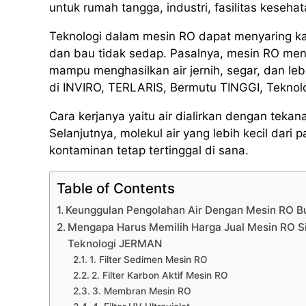
untuk rumah tangga, industri, fasilitas keseha
Teknologi dalam mesin RO dapat menyaring k
dan bau tidak sedap. Pasalnya, mesin RO men
mampu menghasilkan air jernih, segar, dan l
di INVIRO, TERLARIS, Bermutu TINGGI, Teknol
Cara kerjanya yaitu air dialirkan dengan te
Selanjutnya, molekul air yang lebih kecil da
kontaminan tetap tertinggal di sana.
Table of Contents
Keunggulan Pengolahan Air Dengan Mesin RO B
Mengapa Harus Memilih Harga Jual Mesin RO 
Teknologi JERMAN
1. Filter Sedimen Mesin RO
2. Filter Karbon Aktif Mesin RO
3. Membran Mesin RO