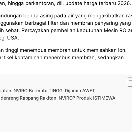
tan, hingga perkantoran, dll. update harga terbaru 2026.
andungan benda asing pada air yang mengakibatkan ra
ggunakan berbagai filter dan membran penyaring yang
ebih sehat. Percayakan pembelian kebutuhan Mesin RO 
ogi USA.
kanan tinggi menembus membran untuk memisahkan ion.
ri partikel kontaminan menembus membran, sedangkan
uatan INVIRO Bermutu TINGGI Dijamin AWET
Sidenreng Rappang Rakitan INVIRO? Produk ISTIMEWA