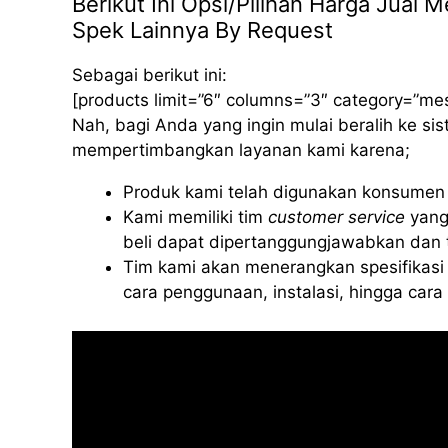
Berikut Ini Opsi/Pilihan Harga Jual
Spek Lainnya By Request
Sebagai berikut ini:
[products limit=”6″ columns=”3″ category=”me
Nah, bagi Anda yang ingin mulai beralih ke s
mempertimbangkan layanan kami karena;
Produk kami telah digunakan konsumen d
Kami memiliki tim
customer service
yang
beli dapat dipertanggungjawabkan dan t
Tim kami akan menerangkan spesifikasi 
cara penggunaan, instalasi, hingga car