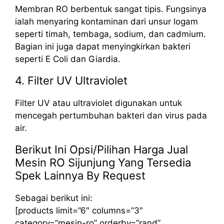
Membran RO berbentuk sangat tipis. Fungsinya
ialah menyaring kontaminan dari unsur logam
seperti timah, tembaga, sodium, dan cadmium.
Bagian ini juga dapat menyingkirkan bakteri
seperti E Coli dan Giardia.
4. Filter UV Ultraviolet
Filter UV atau ultraviolet digunakan untuk
mencegah pertumbuhan bakteri dan virus pada
air.
Berikut Ini Opsi/Pilihan Harga Jual
Mesin RO Sijunjung Yang Tersedia
Spek Lainnya By Request
Sebagai berikut ini:
[products limit=”6″ columns=”3″
category=”mesin-ro” orderby=”rand”