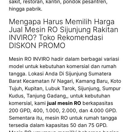
sakit, restoran, kantin, pondok pesantren,
hingga pabrik.
Mengapa Harus Memilih Harga
Jual Mesin RO Sijunjung Rakitan
INVIRO? Toko Rekomendasi
DISKON PROMO
Mesin RO INVIRO hadir dalam berbagai variasi
model untuk kebutuhan komersial dan rumah
tangga. Lokasi Anda Di Sijunjung Sumatera
Barat Kecamatan IV Nagari, Kamang Baru, Koto
Tujuh, Kupitan, Lubuk Tarok, Sijunjung, Sumpur
Kudus, Tanjung Gadang,, untuk kebutuhan
komersial, kami
jual mesin RO
berkapasitas
200 GPD, 400, 1.000, 2.000, dan 4.000 GPD.
Sementara itu, mesin RO untuk rumah tangga
tersedia dalam kapasitas 50 dan 75 GPD.