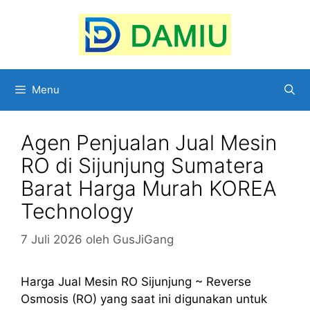
Langsung
ke
isi
Menu
Agen Penjualan Jual Mesin
RO di Sijunjung Sumatera
Barat Harga Murah KOREA
Technology
7 Juli 2026
oleh
GusJiGang
Harga Jual Mesin RO Sijunjung ~ Reverse
Osmosis (RO) yang saat ini digunakan untuk