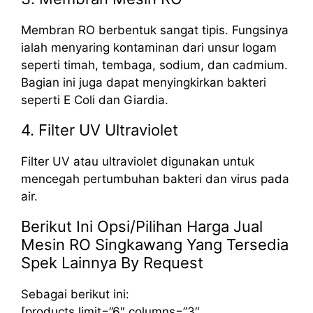
Membran RO berbentuk sangat tipis. Fungsinya
ialah menyaring kontaminan dari unsur logam
seperti timah, tembaga, sodium, dan cadmium.
Bagian ini juga dapat menyingkirkan bakteri
seperti E Coli dan Giardia.
4. Filter UV Ultraviolet
Filter UV atau ultraviolet digunakan untuk
mencegah pertumbuhan bakteri dan virus pada
air.
Berikut Ini Opsi/Pilihan Harga Jual
Mesin RO Singkawang Yang Tersedia
Spek Lainnya By Request
Sebagai berikut ini:
[products limit=”6″ columns=”3″