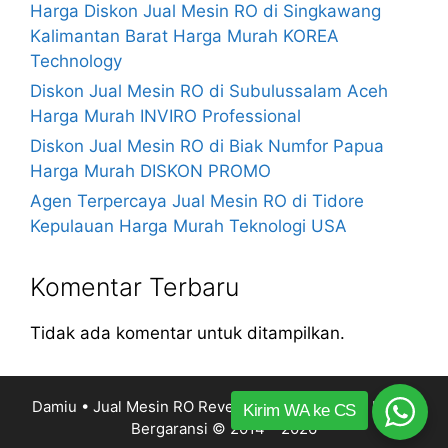
Harga Diskon Jual Mesin RO di Singkawang
Kalimantan Barat Harga Murah KOREA
Technology
Diskon Jual Mesin RO di Subulussalam Aceh
Harga Murah INVIRO Professional
Diskon Jual Mesin RO di Biak Numfor Papua
Harga Murah DISKON PROMO
Agen Terpercaya Jual Mesin RO di Tidore
Kepulauan Harga Murah Teknologi USA
Komentar Terbaru
Tidak ada komentar untuk ditampilkan.
Damiu • Jual Mesin RO Reverse Osmosis Harga Murah
Kirim WA ke CS
Bergaransi
© 2014 – 2026