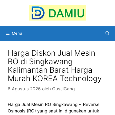
Langsung
ke
isi
Menu
Harga Diskon Jual Mesin
RO di Singkawang
Kalimantan Barat Harga
Murah KOREA Technology
6 Agustus 2026
oleh
GusJiGang
Harga Jual Mesin RO Singkawang ~ Reverse
Osmosis (RO) yang saat ini digunakan untuk