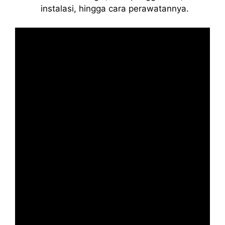
instalasi, hingga cara perawatannya.