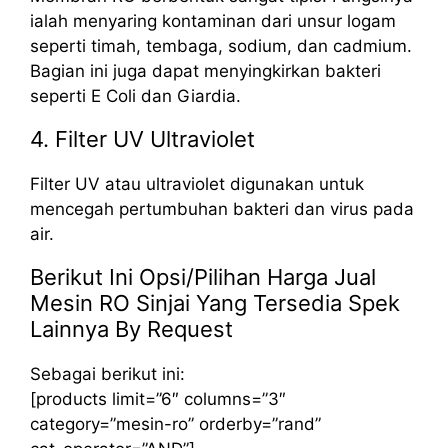
ialah menyaring kontaminan dari unsur logam
seperti timah, tembaga, sodium, dan cadmium.
Bagian ini juga dapat menyingkirkan bakteri
seperti E Coli dan Giardia.
4. Filter UV Ultraviolet
Filter UV atau ultraviolet digunakan untuk
mencegah pertumbuhan bakteri dan virus pada
air.
Berikut Ini Opsi/Pilihan Harga Jual
Mesin RO Sinjai Yang Tersedia Spek
Lainnya By Request
Sebagai berikut ini:
[products limit=”6″ columns=”3″
category=”mesin-ro” orderby=”rand”