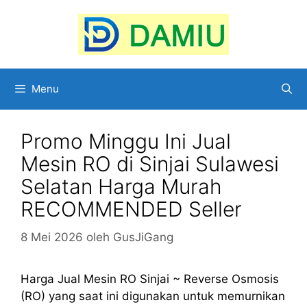
Langsung
ke
isi
Menu
Promo Minggu Ini Jual
Mesin RO di Sinjai Sulawesi
Selatan Harga Murah
RECOMMENDED Seller
8 Mei 2026
oleh
GusJiGang
Harga Jual Mesin RO Sinjai ~ Reverse Osmosis
(RO) yang saat ini digunakan untuk memurnikan