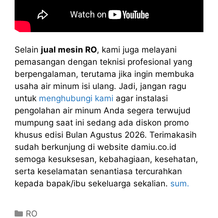
Selain
jual mesin RO
, kami juga melayani
pemasangan dengan teknisi profesional yang
berpengalaman, terutama jika ingin membuka
usaha air minum isi ulang. Jadi, jangan ragu
untuk
menghubungi kami
agar instalasi
pengolahan air minum Anda segera terwujud
mumpung saat ini sedang ada diskon promo
khusus edisi Bulan Agustus 2026. Terimakasih
sudah berkunjung di website damiu.co.id
semoga kesuksesan, kebahagiaan, kesehatan,
serta keselamatan senantiasa tercurahkan
kepada bapak/ibu sekeluarga sekalian.
sum.
Kategori
RO