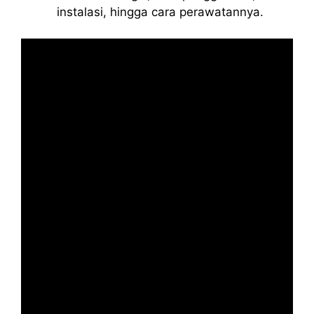
instalasi, hingga cara perawatannya.