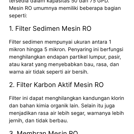
tersedia dalam kapasitas 50 dan 75 GPD.
Mesin RO umumnya memiliki beberapa bagian
seperti:
1. Filter Sedimen Mesin RO
Filter sedimen mempunyai ukuran antara 1
mikron hingga 5 mikron. Penyaring ini berfungsi
menghilangkan endapan partikel lumpur, pasir,
atau karat yang menyebabkan bau, rasa, dan
warna air tidak seperti air bersih.
2. Filter Karbon Aktif Mesin RO
Filter ini dapat menghilangkan kandungan klorin
dan bahan kimia organik lain. Selain itu juga
menjadikan rasa air lebih segar, warnanya lebih
jernih, dan tidak berbau.
3. Membran Mesin RO