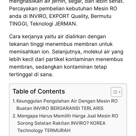
menghasilkan air jernih, segar, dan lebih sehat.
Percayakan pembelian kebutuhan Mesin RO
anda di INVIRO, EXPORT Quality, Bermutu
TINGGI, Teknologi JERMAN.
Cara kerjanya yaitu air dialirkan dengan
tekanan tinggi menembus membran untuk
memisahkan ion. Selanjutnya, molekul air yang
lebih kecil dari partikel kontaminan menembus
membran, sedangkan kontaminan tetap
tertinggal di sana.
Table of Contents
Keunggulan Pengolahan Air Dengan Mesin RO
Buatan INVIRO BERGARANSI TERLARIS
Mengapa Harus Memilih Harga Jual Mesin RO
Sorong Selatan Rakitan INVIRO? KOREA
Technology TERMURAH