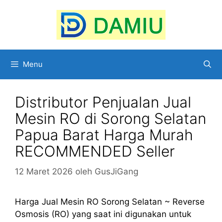
Langsung
ke
isi
Menu
Distributor Penjualan Jual
Mesin RO di Sorong Selatan
Papua Barat Harga Murah
RECOMMENDED Seller
12 Maret 2026
oleh
GusJiGang
Harga Jual Mesin RO Sorong Selatan ~ Reverse
Osmosis (RO) yang saat ini digunakan untuk