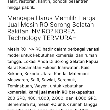
sakit, restoran, kantin, pondok pesantren,
hingga pabrik.
Mengapa Harus Memilih Harga
Jual Mesin RO Sorong Selatan
Rakitan INVIRO? KOREA
Technology TERMURAH
Mesin RO INVIRO hadir dalam berbagai variasi
model untuk kebutuhan komersial dan rumah
tangga. Lokasi Anda Di Sorong Selatan Papua
Barat Kecamatan Fokour, Inanwatan, Kais,
Kokoda, Kokoda Utara, Konda, Matemani,
Moswaren, Saifi, Sawiat, Seremuk,
Teminabuan, Wayer,, untuk kebutuhan
komersial, kami
jual mesin RO
berkapasitas
200 GPD, 400, 1.000, 2.000, dan 4.000 GPD.
Sementara itu, mesin RO untuk rumah tangga