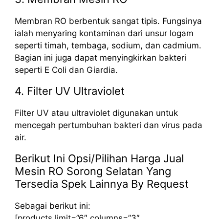
Membran RO berbentuk sangat tipis. Fungsinya
ialah menyaring kontaminan dari unsur logam
seperti timah, tembaga, sodium, dan cadmium.
Bagian ini juga dapat menyingkirkan bakteri
seperti E Coli dan Giardia.
4. Filter UV Ultraviolet
Filter UV atau ultraviolet digunakan untuk
mencegah pertumbuhan bakteri dan virus pada
air.
Berikut Ini Opsi/Pilihan Harga Jual
Mesin RO Sorong Selatan Yang
Tersedia Spek Lainnya By Request
Sebagai berikut ini:
[products limit=”6″ columns=”3″