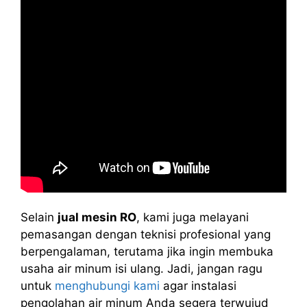
Selain
jual mesin RO
, kami juga melayani
pemasangan dengan teknisi profesional yang
berpengalaman, terutama jika ingin membuka
usaha air minum isi ulang. Jadi, jangan ragu
untuk
menghubungi kami
agar instalasi
pengolahan air minum Anda segera terwujud