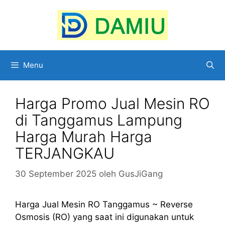
Langsung
ke
isi
Menu
Harga Promo Jual Mesin RO
di Tanggamus Lampung
Harga Murah Harga
TERJANGKAU
30 September 2025
oleh
GusJiGang
Harga Jual Mesin RO Tanggamus ~ Reverse
Osmosis (RO) yang saat ini digunakan untuk