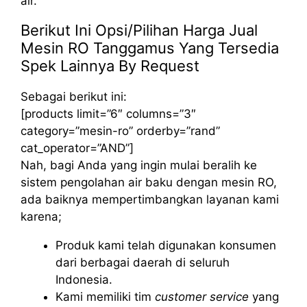
air.
Berikut Ini Opsi/Pilihan Harga Jual
Mesin RO Tanggamus Yang Tersedia
Spek Lainnya By Request
Sebagai berikut ini:
[products limit=”6″ columns=”3″
category=”mesin-ro” orderby=”rand”
cat_operator=”AND”]
Nah, bagi Anda yang ingin mulai beralih ke
sistem pengolahan air baku dengan mesin RO,
ada baiknya mempertimbangkan layanan kami
karena;
Produk kami telah digunakan konsumen
dari berbagai daerah di seluruh
Indonesia.
Kami memiliki tim
customer service
yang