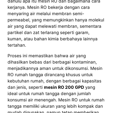
dahulu apa itu mesin RO dan bagaimana cara
kerjanya. Mesin RO bekerja dengan cara
menyaring air melalui membran semi-
permeabel, yang memungkinkan hanya molekul
air yang dapat melewati membran, sementara
partikel dan zat terlarang seperti garam,
kuman, atau bahan kimia berbahaya lainnya
tertahan.
Proses ini memastikan bahwa air yang
dihasilkan bebas dari berbagai kontaminan,
menjadikannya aman untuk dikonsumsi. Mesin
RO rumah tangga dirancang khusus untuk
kebutuhan rumah, dengan berbagai kapasitas
dan jenis, seperti
mesin RO 200 GPD
yang
ideal untuk rumah tangga dengan jumlah
konsumsi air menengah. Mesin RO untuk rumah
tangga memiliki ukuran yang lebih kompak dan
mudah digunakan, namun tetap memberikan