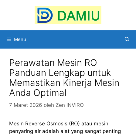
Langsung
ke
isi
Menu
Perawatan Mesin RO
Panduan Lengkap untuk
Memastikan Kinerja Mesin
Anda Optimal
7 Maret 2026
oleh
Zen INVIRO
Mesin Reverse Osmosis (RO) atau mesin
penyaring air adalah alat yang sangat penting