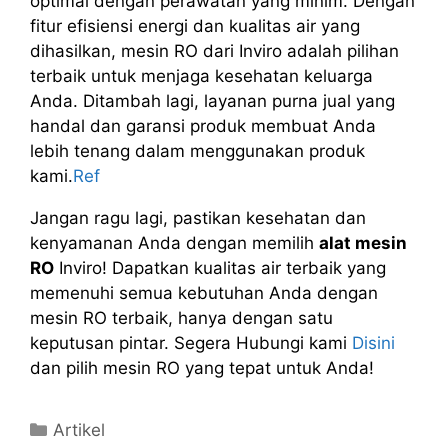
optimal dengan perawatan yang minim. Dengan
fitur efisiensi energi dan kualitas air yang
dihasilkan, mesin RO dari Inviro adalah pilihan
terbaik untuk menjaga kesehatan keluarga
Anda. Ditambah lagi, layanan purna jual yang
handal dan garansi produk membuat Anda
lebih tenang dalam menggunakan produk
kami.
Ref
Jangan ragu lagi, pastikan kesehatan dan
kenyamanan Anda dengan memilih
alat mesin
RO
Inviro! Dapatkan kualitas air terbaik yang
memenuhi semua kebutuhan Anda dengan
mesin RO terbaik, hanya dengan satu
keputusan pintar. Segera Hubungi kami
Disini
dan pilih mesin RO yang tepat untuk Anda!
Kategori
Artikel