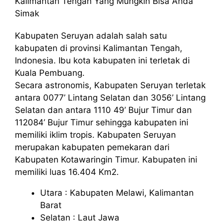
Kalimantan Tengah Yang Mungkin Bisa Anda
Simak
Kabupaten Seruyan adalah salah satu
kabupaten di provinsi Kalimantan Tengah,
Indonesia. Ibu kota kabupaten ini terletak di
Kuala Pembuang.
Secara astronomis, Kabupaten Seruyan terletak
antara 0077’ Lintang Selatan dan 3056’ Lintang
Selatan dan antara 1110 49’ Bujur Timur dan
112084’ Bujur Timur sehingga kabupaten ini
memiliki iklim tropis. Kabupaten Seruyan
merupakan kabupaten pemekaran dari
Kabupaten Kotawaringin Timur. Kabupaten ini
memiliki luas 16.404 Km2.
Utara : Kabupaten Melawi, Kalimantan
Barat
Selatan : Laut Jawa