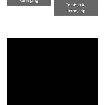
keranjang
Tambah ke
keranjang