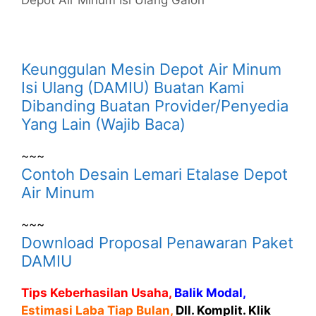
Depot Air Minum Isi Ulang Galon
Keunggulan Mesin Depot Air Minum
Isi Ulang (DAMIU) Buatan Kami
Dibanding Buatan Provider/Penyedia
Yang Lain (Wajib Baca)
~~~
Contoh Desain Lemari Etalase Depot
Air Minum
~~~
Download Proposal Penawaran Paket
DAMIU
Tips Keberhasilan Usaha,
Balik Modal,
Estimasi Laba Tiap Bulan,
Dll. Komplit. Klik