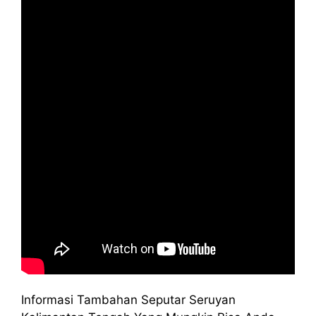
Informasi Tambahan Seputar Seruyan