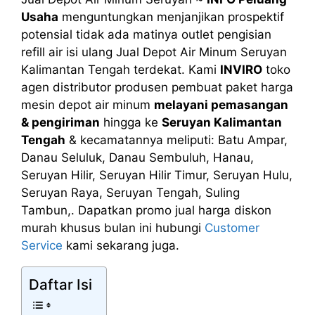
Usaha
menguntungkan menjanjikan prospektif
potensial tidak ada matinya outlet pengisian
refill air isi ulang Jual Depot Air Minum Seruyan
Kalimantan Tengah terdekat. Kami
INVIRO
toko
agen distributor produsen pembuat paket harga
mesin depot air minum
melayani pemasangan
& pengiriman
hingga ke
Seruyan Kalimantan
Tengah
& kecamatannya meliputi: Batu Ampar,
Danau Seluluk, Danau Sembuluh, Hanau,
Seruyan Hilir, Seruyan Hilir Timur, Seruyan Hulu,
Seruyan Raya, Seruyan Tengah, Suling
Tambun,. Dapatkan promo jual harga diskon
murah khusus bulan ini hubungi
Customer
Service
kami sekarang juga.
Daftar Isi