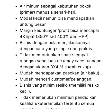
Air minum sebagai kebutuhan pokok
(primer) manusia sehari-hari.
Modal kecil namun bisa mendapatkan
untung besar.
Margin keuntungan/profit bisa mencapai
4X lipat (350% s/d 400% dari HPP).
Bisnis dengan pola menjalankannya
dengan cara yang simple dan praktis.
Tidak membutuhkan space tempat
ruangan yang luas (
in many case
ruangan
dengan ukuran 3X4 M sudah cukup)
Mudah mendapatkan pasokan (air baku).
Mudah mencari customer/pelanggan.
Bisnis yang minim resiko (memiliki resiko
kecil).
Tidak memerlukan minimun pendidikan
keahlian/keterampilan tertentu semua