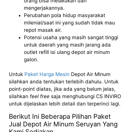
orang bisa melakukan dan
mengerjakannya.
Perubahan pola hidup masyarakat
milenial/saat ini yang sudah tidak mau
repot masak air.
Potensi usaha yang masih sangat tinggi
untuk daerah yang masih jarang ada
outlet refill isi ulang depot air minum
galon.
Untuk
Paket Harga Mesin
Depot Air Minum
silahkan anda tentukan terlebih dahulu. Untuk
point-point diatas, jika ada yang belum jelas,
silahkan
feel free
saja menghubungi CS INVIRO
untuk dijelaskan lebih detail dan terperinci lagi.
Berikut Ini Beberapa Pilihan Paket
Jual Depot Air Minum Seruyan Yang
Kami Sediakan