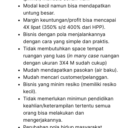
Modal kecil namun bisa mendapatkan
untung besar.
Margin keuntungan/profit bisa mencapai
4X lipat (350% s/d 400% dari HPP).
Bisnis dengan pola menjalankannya
dengan cara yang simple dan praktis.
Tidak membutuhkan space tempat
ruangan yang luas (
in many case
ruangan
dengan ukuran 3X4 M sudah cukup)
Mudah mendapatkan pasokan (air baku).
Mudah mencari customer/pelanggan.
Bisnis yang minim resiko (memiliki resiko
kecil).
Tidak memerlukan minimun pendidikan
keahlian/keterampilan tertentu semua
orang bisa melakukan dan
mengerjakannya.
Perubahan pola hidup masyarakat