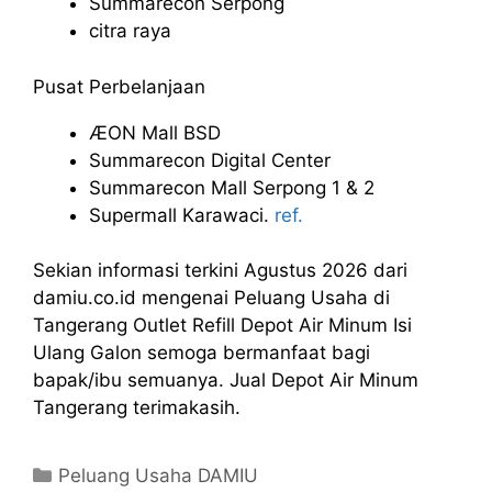
Summarecon Serpong
citra raya
Pusat Perbelanjaan
ÆON Mall BSD
Summarecon Digital Center
Summarecon Mall Serpong 1 & 2
Supermall Karawaci.
ref.
Sekian informasi terkini Agustus 2026 dari
damiu.co.id mengenai Peluang Usaha di
Tangerang Outlet Refill Depot Air Minum Isi
Ulang Galon semoga bermanfaat bagi
bapak/ibu semuanya. Jual Depot Air Minum
Tangerang terimakasih.
Kategori
Peluang Usaha DAMIU