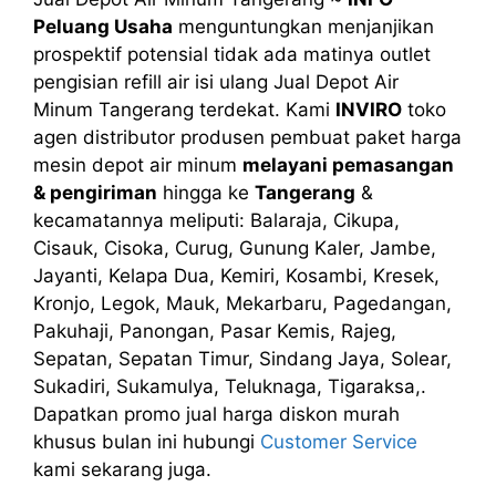
Peluang Usaha
menguntungkan menjanjikan
prospektif potensial tidak ada matinya outlet
pengisian refill air isi ulang Jual Depot Air
Minum Tangerang terdekat. Kami
INVIRO
toko
agen distributor produsen pembuat paket harga
mesin depot air minum
melayani pemasangan
& pengiriman
hingga ke
Tangerang
&
kecamatannya meliputi: Balaraja, Cikupa,
Cisauk, Cisoka, Curug, Gunung Kaler, Jambe,
Jayanti, Kelapa Dua, Kemiri, Kosambi, Kresek,
Kronjo, Legok, Mauk, Mekarbaru, Pagedangan,
Pakuhaji, Panongan, Pasar Kemis, Rajeg,
Sepatan, Sepatan Timur, Sindang Jaya, Solear,
Sukadiri, Sukamulya, Teluknaga, Tigaraksa,.
Dapatkan promo jual harga diskon murah
khusus bulan ini hubungi
Customer Service
kami sekarang juga.