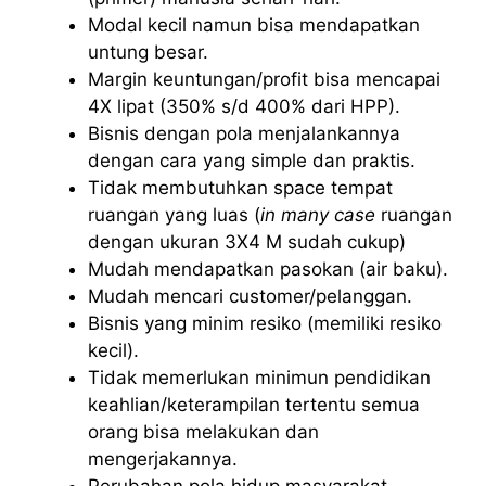
Modal kecil namun bisa mendapatkan
untung besar.
Margin keuntungan/profit bisa mencapai
4X lipat (350% s/d 400% dari HPP).
Bisnis dengan pola menjalankannya
dengan cara yang simple dan praktis.
Tidak membutuhkan space tempat
ruangan yang luas (
in many case
ruangan
dengan ukuran 3X4 M sudah cukup)
Mudah mendapatkan pasokan (air baku).
Mudah mencari customer/pelanggan.
Bisnis yang minim resiko (memiliki resiko
kecil).
Tidak memerlukan minimun pendidikan
keahlian/keterampilan tertentu semua
orang bisa melakukan dan
mengerjakannya.
Perubahan pola hidup masyarakat