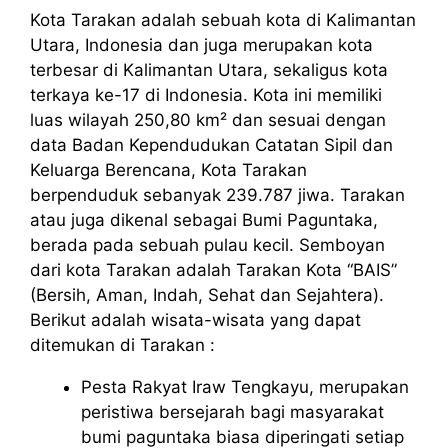
Kota Tarakan adalah sebuah kota di Kalimantan
Utara, Indonesia dan juga merupakan kota
terbesar di Kalimantan Utara, sekaligus kota
terkaya ke-17 di Indonesia. Kota ini memiliki
luas wilayah 250,80 km² dan sesuai dengan
data Badan Kependudukan Catatan Sipil dan
Keluarga Berencana, Kota Tarakan
berpenduduk sebanyak 239.787 jiwa. Tarakan
atau juga dikenal sebagai Bumi Paguntaka,
berada pada sebuah pulau kecil. Semboyan
dari kota Tarakan adalah Tarakan Kota “BAIS”
(Bersih, Aman, Indah, Sehat dan Sejahtera).
Berikut adalah wisata-wisata yang dapat
ditemukan di Tarakan :
Pesta Rakyat Iraw Tengkayu, merupakan
peristiwa bersejarah bagi masyarakat
bumi paguntaka biasa diperingati setiap