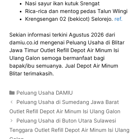
Nasi sayur ikan kutuk Srengat
Rica-rica dan mentog pedas Talun Wlingi
Krengsengan 02 (bekicot) Selorejo.
ref.
Sekian informasi terkini Agustus 2026 dari
damiu.co.id mengenai Peluang Usaha di Blitar
Jawa Timur Outlet Refill Depot Air Minum Isi
Ulang Galon semoga bermanfaat bagi
bapak/ibu semuanya. Jual Depot Air Minum
Blitar terimakasih.
Kategori
Peluang Usaha DAMIU
Peluang Usaha di Sumedang Jawa Barat
Outlet Refill Depot Air Minum Isi Ulang Galon
Peluang Usaha di Buton Utara Sulawesi
Tenggara Outlet Refill Depot Air Minum Isi Ulang