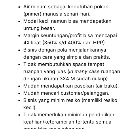
Air minum sebagai kebutuhan pokok
(primer) manusia sehari-hari.
Modal kecil namun bisa mendapatkan
untung besar.
Margin keuntungan/profit bisa mencapai
4X lipat (350% s/d 400% dari HPP).
Bisnis dengan pola menjalankannya
dengan cara yang simple dan praktis.
Tidak membutuhkan space tempat
ruangan yang luas (
in many case
ruangan
dengan ukuran 3X4 M sudah cukup)
Mudah mendapatkan pasokan (air baku).
Mudah mencari customer/pelanggan.
Bisnis yang minim resiko (memiliki resiko
kecil).
Tidak memerlukan minimun pendidikan
keahlian/keterampilan tertentu semua
orang bisa melakukan dan