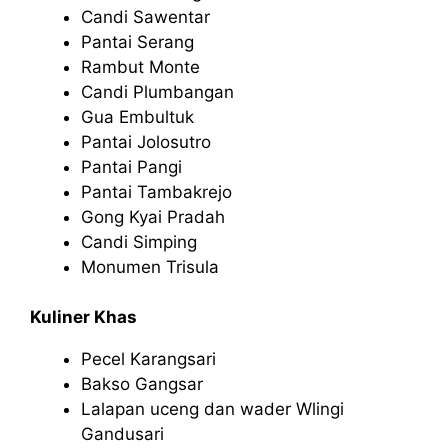
Candi Sawentar
Pantai Serang
Rambut Monte
Candi Plumbangan
Gua Embultuk
Pantai Jolosutro
Pantai Pangi
Pantai Tambakrejo
Gong Kyai Pradah
Candi Simping
Monumen Trisula
Kuliner Khas
Pecel Karangsari
Bakso Gangsar
Lalapan uceng dan wader Wlingi
Gandusari