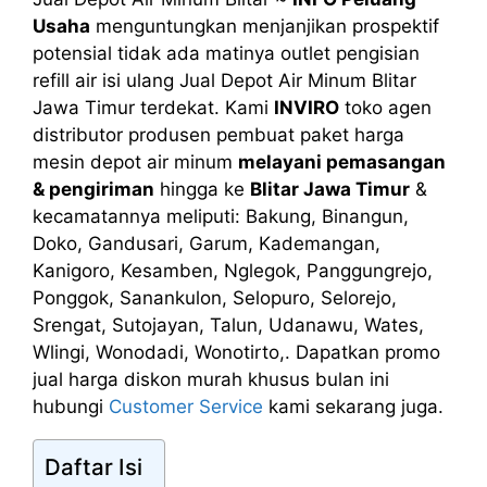
Usaha
menguntungkan menjanjikan prospektif
potensial tidak ada matinya outlet pengisian
refill air isi ulang Jual Depot Air Minum Blitar
Jawa Timur terdekat. Kami
INVIRO
toko agen
distributor produsen pembuat paket harga
mesin depot air minum
melayani pemasangan
& pengiriman
hingga ke
Blitar Jawa Timur
&
kecamatannya meliputi: Bakung, Binangun,
Doko, Gandusari, Garum, Kademangan,
Kanigoro, Kesamben, Nglegok, Panggungrejo,
Ponggok, Sanankulon, Selopuro, Selorejo,
Srengat, Sutojayan, Talun, Udanawu, Wates,
Wlingi, Wonodadi, Wonotirto,. Dapatkan promo
jual harga diskon murah khusus bulan ini
hubungi
Customer Service
kami sekarang juga.
Daftar Isi