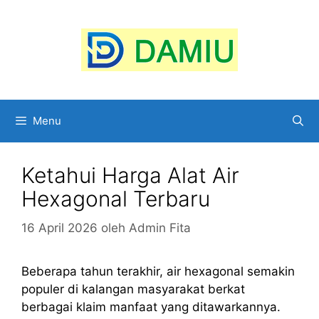
Langsung
ke
isi
Menu
Ketahui Harga Alat Air
Hexagonal Terbaru
16 April 2026
oleh
Admin Fita
Beberapa tahun terakhir, air hexagonal semakin
populer di kalangan masyarakat berkat
berbagai klaim manfaat yang ditawarkannya.