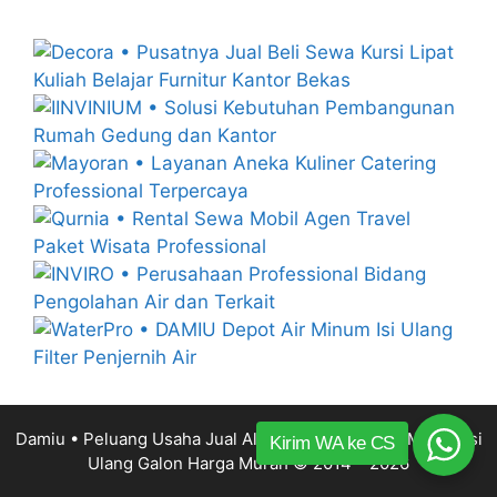
Damiu • Peluang Usaha Jual Alat Mesin Depot Air Minum Isi
Kirim WA ke CS
Ulang Galon Harga Murah
© 2014 – 2026