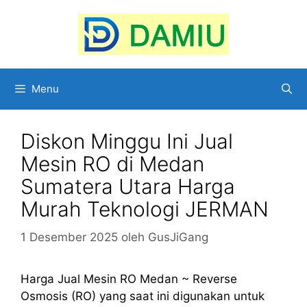
Langsung
ke
isi
Menu
Diskon Minggu Ini Jual
Mesin RO di Medan
Sumatera Utara Harga
Murah Teknologi JERMAN
1 Desember 2025
oleh
GusJiGang
Harga Jual Mesin RO Medan ~ Reverse
Osmosis (RO) yang saat ini digunakan untuk