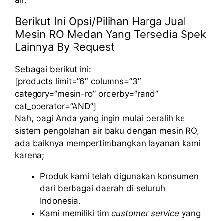
Berikut Ini Opsi/Pilihan Harga Jual
Mesin RO Medan Yang Tersedia Spek
Lainnya By Request
Sebagai berikut ini:
[products limit=”6″ columns=”3″
category=”mesin-ro” orderby=”rand”
cat_operator=”AND”]
Nah, bagi Anda yang ingin mulai beralih ke
sistem pengolahan air baku dengan mesin RO,
ada baiknya mempertimbangkan layanan kami
karena;
Produk kami telah digunakan konsumen
dari berbagai daerah di seluruh
Indonesia.
Kami memiliki tim
customer service
yang