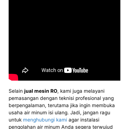
Selain
jual mesin RO
, kami juga melayani
pemasangan dengan teknisi profesional yang
berpengalaman, terutama jika ingin membuka
usaha air minum isi ulang. Jadi, jangan ragu
untuk
menghubungi kami
agar instalasi
pengolahan air minum Anda segera terwujud