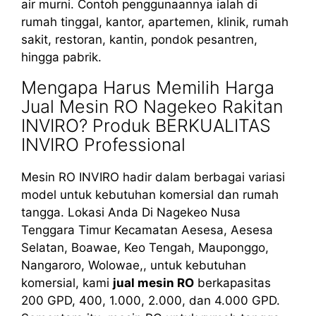
air murni. Contoh penggunaannya ialah di
rumah tinggal, kantor, apartemen, klinik, rumah
sakit, restoran, kantin, pondok pesantren,
hingga pabrik.
Mengapa Harus Memilih Harga
Jual Mesin RO Nagekeo Rakitan
INVIRO? Produk BERKUALITAS
INVIRO Professional
Mesin RO INVIRO hadir dalam berbagai variasi
model untuk kebutuhan komersial dan rumah
tangga. Lokasi Anda Di Nagekeo Nusa
Tenggara Timur Kecamatan Aesesa, Aesesa
Selatan, Boawae, Keo Tengah, Mauponggo,
Nangaroro, Wolowae,, untuk kebutuhan
komersial, kami
jual mesin RO
berkapasitas
200 GPD, 400, 1.000, 2.000, dan 4.000 GPD.