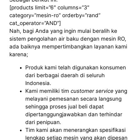
[products limit=”6″ columns=”3″
category=”mesin-ro” orderby=”rand”
cat_operator=”AND”]
Nah, bagi Anda yang ingin mulai beralih ke
sistem pengolahan air baku dengan mesin RO,
ada baiknya mempertimbangkan layanan kami
karena;
Produk kami telah digunakan konsumen
dari berbagai daerah di seluruh
Indonesia.
Kami memiliki tim
customer service
yang
melayani pemesanan secara langsung
sehingga proses jual beli dapat
dipertanggungjawabkan dan terhindar
dari penipuan.
Tim kami akan menerangkan spesifikasi
lengkap setiap mesin yang akan dipesan