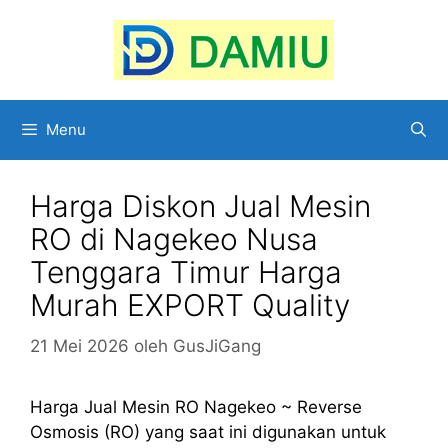
Langsung
ke
isi
Menu
Harga Diskon Jual Mesin
RO di Nagekeo Nusa
Tenggara Timur Harga
Murah EXPORT Quality
21 Mei 2026
oleh
GusJiGang
Harga Jual Mesin RO Nagekeo ~ Reverse
Osmosis (RO) yang saat ini digunakan untuk