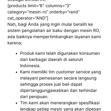
[products limit=”6″ columns=”3″
category=”mesin-ro” orderby=”rand”
cat_operator=”AND”]
Nah, bagi Anda yang ingin mulai beralih ke
sistem pengolahan air baku dengan mesin RO,
ada baiknya mempertimbangkan layanan kami
karena;
Produk kami telah digunakan konsumen
dari berbagai daerah di seluruh
Indonesia.
Kami memiliki tim
customer service
yang
melayani pemesanan secara langsung
sehingga proses jual beli dapat
dipertanggungjawabkan dan terhindar
dari penipuan.
Tim kami akan menerangkan spesifikasi
lengkap setiap mesin yang akan dipesan