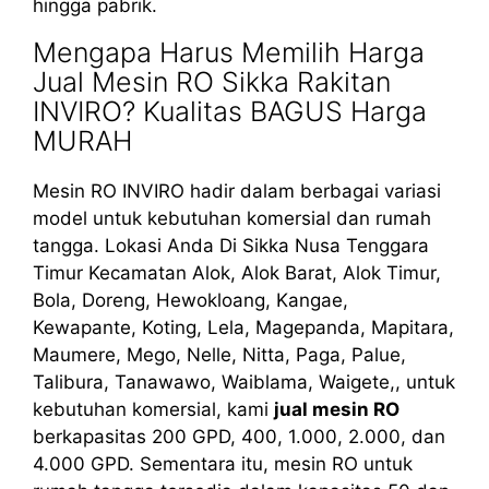
hingga pabrik.
Mengapa Harus Memilih Harga
Jual Mesin RO Sikka Rakitan
INVIRO? Kualitas BAGUS Harga
MURAH
Mesin RO INVIRO hadir dalam berbagai variasi
model untuk kebutuhan komersial dan rumah
tangga. Lokasi Anda Di Sikka Nusa Tenggara
Timur Kecamatan Alok, Alok Barat, Alok Timur,
Bola, Doreng, Hewokloang, Kangae,
Kewapante, Koting, Lela, Magepanda, Mapitara,
Maumere, Mego, Nelle, Nitta, Paga, Palue,
Talibura, Tanawawo, Waiblama, Waigete,, untuk
kebutuhan komersial, kami
jual mesin RO
berkapasitas 200 GPD, 400, 1.000, 2.000, dan
4.000 GPD. Sementara itu, mesin RO untuk