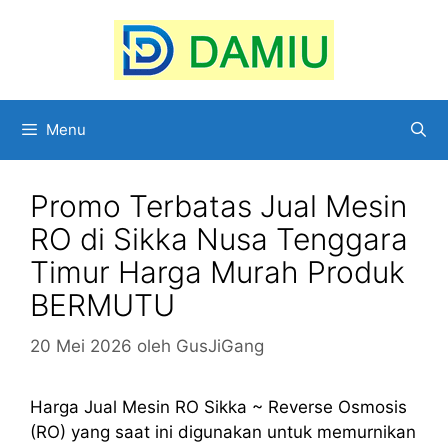
Langsung
ke
isi
Menu
Promo Terbatas Jual Mesin
RO di Sikka Nusa Tenggara
Timur Harga Murah Produk
BERMUTU
20 Mei 2026
oleh
GusJiGang
Harga Jual Mesin RO Sikka ~ Reverse Osmosis
(RO) yang saat ini digunakan untuk memurnikan