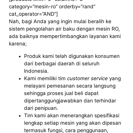
category=”mesin-ro” orderby=”rand”
cat_operator=”AND”]
Nah, bagi Anda yang ingin mulai beralih ke
sistem pengolahan air baku dengan mesin RO,
ada baiknya mempertimbangkan layanan kami
karena;
Produk kami telah digunakan konsumen
dari berbagai daerah di seluruh
Indonesia.
Kami memiliki tim
customer service
yang
melayani pemesanan secara langsung
sehingga proses jual beli dapat
dipertanggungjawabkan dan terhindar
dari penipuan.
Tim kami akan menerangkan spesifikasi
lengkap setiap mesin yang akan dipesan
termasuk fungsi, cara penggunaan,