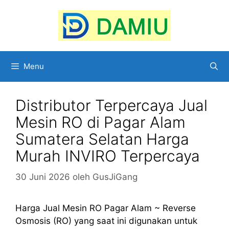
Langsung
ke
isi
Menu
Distributor Terpercaya Jual
Mesin RO di Pagar Alam
Sumatera Selatan Harga
Murah INVIRO Terpercaya
30 Juni 2026
oleh
GusJiGang
Harga Jual Mesin RO Pagar Alam ~ Reverse
Osmosis (RO) yang saat ini digunakan untuk