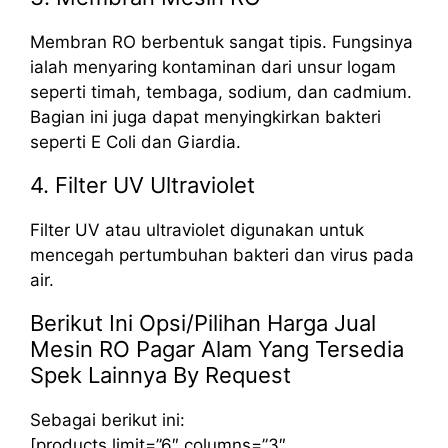
Membran RO berbentuk sangat tipis. Fungsinya
ialah menyaring kontaminan dari unsur logam
seperti timah, tembaga, sodium, dan cadmium.
Bagian ini juga dapat menyingkirkan bakteri
seperti E Coli dan Giardia.
4. Filter UV Ultraviolet
Filter UV atau ultraviolet digunakan untuk
mencegah pertumbuhan bakteri dan virus pada
air.
Berikut Ini Opsi/Pilihan Harga Jual
Mesin RO Pagar Alam Yang Tersedia
Spek Lainnya By Request
Sebagai berikut ini:
[products limit=”6″ columns=”3″