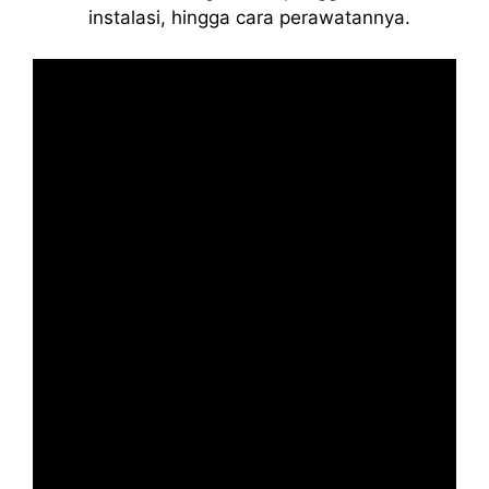
instalasi, hingga cara perawatannya.