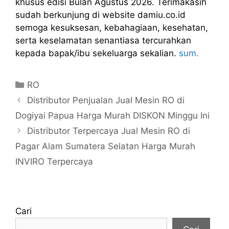
khusus edisi Bulan Agustus 2026. Terimakasih
sudah berkunjung di website damiu.co.id
semoga kesuksesan, kebahagiaan, kesehatan,
serta keselamatan senantiasa tercurahkan
kepada bapak/ibu sekeluarga sekalian.
sum.
Kategori
RO
Distributor Penjualan Jual Mesin RO di
Dogiyai Papua Harga Murah DISKON Minggu Ini
Distributor Terpercaya Jual Mesin RO di
Pagar Alam Sumatera Selatan Harga Murah
INVIRO Terpercaya
Cari