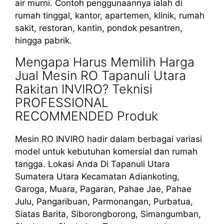
air murni. Contoh penggunaannya ialah di
rumah tinggal, kantor, apartemen, klinik, rumah
sakit, restoran, kantin, pondok pesantren,
hingga pabrik.
Mengapa Harus Memilih Harga
Jual Mesin RO Tapanuli Utara
Rakitan INVIRO? Teknisi
PROFESSIONAL
RECOMMENDED Produk
Mesin RO INVIRO hadir dalam berbagai variasi
model untuk kebutuhan komersial dan rumah
tangga. Lokasi Anda Di Tapanuli Utara
Sumatera Utara Kecamatan Adiankoting,
Garoga, Muara, Pagaran, Pahae Jae, Pahae
Julu, Pangaribuan, Parmonangan, Purbatua,
Siatas Barita, Siborongborong, Simangumban,