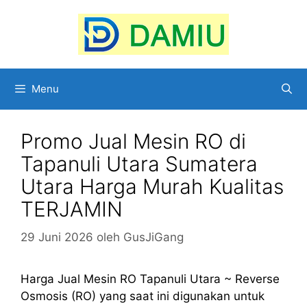
Langsung
ke
isi
Menu
Promo Jual Mesin RO di
Tapanuli Utara Sumatera
Utara Harga Murah Kualitas
TERJAMIN
29 Juni 2026
oleh
GusJiGang
Harga Jual Mesin RO Tapanuli Utara ~ Reverse
Osmosis (RO) yang saat ini digunakan untuk