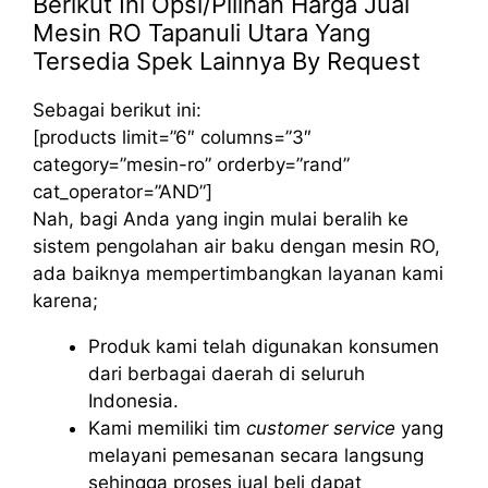
Berikut Ini Opsi/Pilihan Harga Jual
Mesin RO Tapanuli Utara Yang
Tersedia Spek Lainnya By Request
Sebagai berikut ini:
[products limit=”6″ columns=”3″
category=”mesin-ro” orderby=”rand”
cat_operator=”AND”]
Nah, bagi Anda yang ingin mulai beralih ke
sistem pengolahan air baku dengan mesin RO,
ada baiknya mempertimbangkan layanan kami
karena;
Produk kami telah digunakan konsumen
dari berbagai daerah di seluruh
Indonesia.
Kami memiliki tim
customer service
yang
melayani pemesanan secara langsung
sehingga proses jual beli dapat