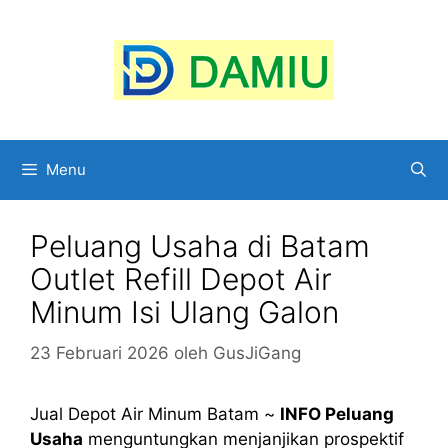
Langsung
ke
isi
Menu
Peluang Usaha di Batam
Outlet Refill Depot Air
Minum Isi Ulang Galon
23 Februari 2026
oleh
GusJiGang
Jual Depot Air Minum Batam ~
INFO Peluang
Usaha
menguntungkan menjanjikan prospektif