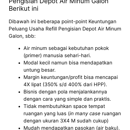
Pengisian Depot Air Minum Galon
Berikut ini
Dibawah ini beberapa point-point Keuntungan
Peluang Usaha Refill Pengisian Depot Air Minum
Galon, sbb:
Air minum sebagai kebutuhan pokok
(primer) manusia sehari-hari.
Modal kecil namun bisa mendapatkan
untung besar.
Margin keuntungan/profit bisa mencapai
4X lipat (350% s/d 400% dari HPP).
Bisnis dengan pola menjalankannya
dengan cara yang simple dan praktis.
Tidak membutuhkan space tempat
ruangan yang luas (
in many case
ruangan
dengan ukuran 3X4 M sudah cukup)
Mudah mendapatkan pasokan (air baku).