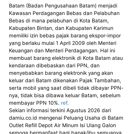
Batam (Badan Pengusahaan Batam) menjadi
Kawasan Perdagangan Bebas dan Pelabuhan
Bebas di mana pelabuhan di Kota Batam,
Kabupaten Bintan, dan Kabupaten Karimun
memiliki izin bebas pajak barang ekspor-impor
yang berlaku mulai 1 April 2009 oleh Menteri
Keuangan dan Menteri Perdagangan. Hal ini
membuat barang elektronik di Kota Batam atau
kendaraan dibebaskan dari PPN, dan
menyebabkan barang elektronik yang akan
keluar dari Batam dikenakan Pajak Tambahan,
serta mobil yang saat dibeli tidak dibayar PPN-
nya, tidak bisa dibawa keluar Batam, sebelum
membayar PPN 10%.
ref.
Sekian informasi terkini Agustus 2026 dari
damiu.co.id mengenai Peluang Usaha di Batam
Outlet Refill Depot Air Minum Isi Ulang Galon
semoga bermanfaat bagi bapak/ibu semuanya.