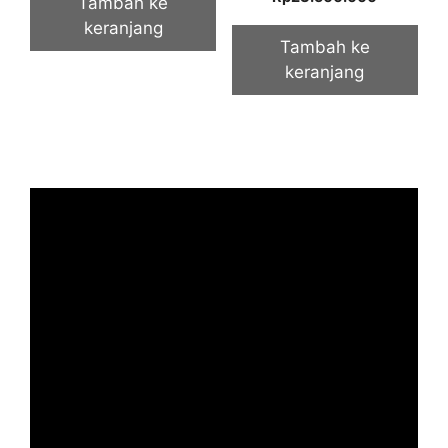
Tambah ke
out of 5
keranjang
Tambah ke
keranjang