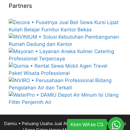
Partners
Damiu • Peluang Usaha Jual Alat Mesin Depot Air Minum Isi
Kirim WA ke CS
Ulang Galon Harga Murah
© 2014 – 2026