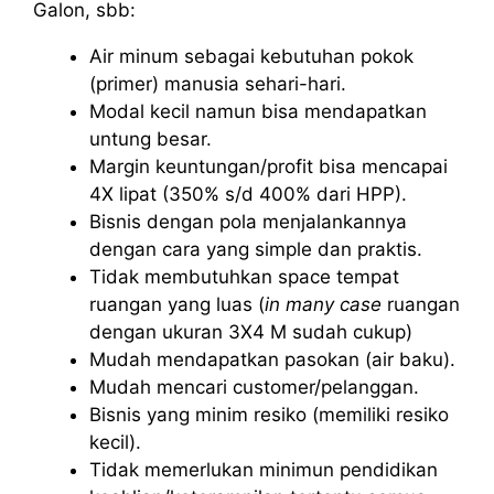
Galon, sbb:
Air minum sebagai kebutuhan pokok
(primer) manusia sehari-hari.
Modal kecil namun bisa mendapatkan
untung besar.
Margin keuntungan/profit bisa mencapai
4X lipat (350% s/d 400% dari HPP).
Bisnis dengan pola menjalankannya
dengan cara yang simple dan praktis.
Tidak membutuhkan space tempat
ruangan yang luas (
in many case
ruangan
dengan ukuran 3X4 M sudah cukup)
Mudah mendapatkan pasokan (air baku).
Mudah mencari customer/pelanggan.
Bisnis yang minim resiko (memiliki resiko
kecil).
Tidak memerlukan minimun pendidikan