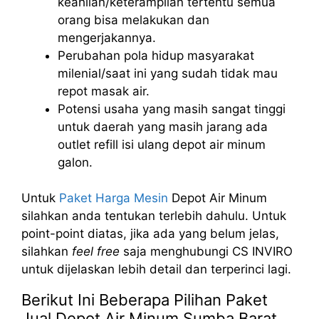
keahlian/keterampilan tertentu semua
orang bisa melakukan dan
mengerjakannya.
Perubahan pola hidup masyarakat
milenial/saat ini yang sudah tidak mau
repot masak air.
Potensi usaha yang masih sangat tinggi
untuk daerah yang masih jarang ada
outlet refill isi ulang depot air minum
galon.
Untuk
Paket Harga Mesin
Depot Air Minum
silahkan anda tentukan terlebih dahulu. Untuk
point-point diatas, jika ada yang belum jelas,
silahkan
feel free
saja menghubungi CS INVIRO
untuk dijelaskan lebih detail dan terperinci lagi.
Berikut Ini Beberapa Pilihan Paket
Jual Depot Air Minum Sumba Barat