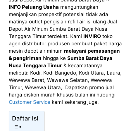
INFO Peluang Usaha
menguntungkan
menjanjikan prospektif potensial tidak ada
matinya outlet pengisian refill air isi ulang Jual
Depot Air Minum Sumba Barat Daya Nusa
Tenggara Timur terdekat. Kami
INVIRO
toko
agen distributor produsen pembuat paket harga
mesin depot air minum
melayani pemasangan
& pengiriman
hingga ke
Sumba Barat Daya
Nusa Tenggara Timur
& kecamatannya
meliputi: Kodi, Kodi Bangedo, Kodi Utara, Laura,
Wewewa Barat, Wewewa Selatan, Wewewa
Timur, Wewewa Utara,. Dapatkan promo jual
harga diskon murah khusus bulan ini hubungi
Customer Service
kami sekarang juga.
Daftar Isi