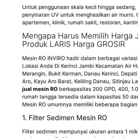
Untuk penggunaan skala kecil hingga sedang
penyinaran UV untuk menghasilkan air murni. 
apartemen, klinik, rumah sakit, restoran, kant
Mengapa Harus Memilih Harga Ju
Produk LARIS Harga GROSIR
Mesin RO INVIRO hadir dalam berbagai varias
Lokasi Anda Di Kerinci Jambi Kecamatan Air Ha
Merangin, Bukit Kerman, Danau Kerinci, Depat
Aro, Kayu Aro Barat, Keliling Danau, Sitinjau L
jual mesin RO
berkapasitas 200 GPD, 400, 1.0
rumah tangga tersedia dalam kapasitas 50 da
Mesin RO umumnya memiliki beberapa bagian 
1. Filter Sedimen Mesin RO
Filter sedimen mempunyai ukuran antara 1 mik