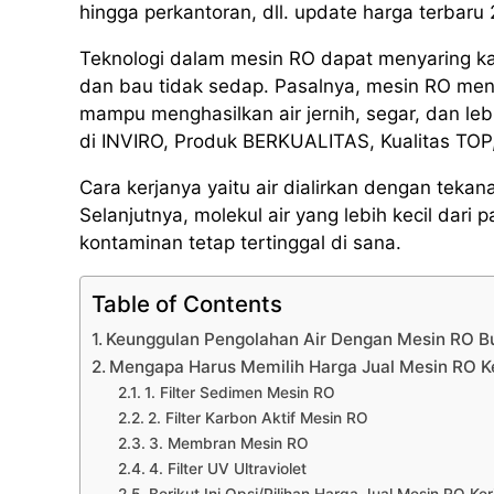
hingga perkantoran, dll. update harga terbaru
Teknologi dalam mesin RO dapat menyaring k
dan bau tidak sedap. Pasalnya, mesin RO men
mampu menghasilkan air jernih, segar, dan l
di INVIRO, Produk BERKUALITAS, Kualitas TOP,
Cara kerjanya yaitu air dialirkan dengan te
Selanjutnya, molekul air yang lebih kecil da
kontaminan tetap tertinggal di sana.
Table of Contents
Keunggulan Pengolahan Air Dengan Mesin RO 
Mengapa Harus Memilih Harga Jual Mesin RO K
1. Filter Sedimen Mesin RO
2. Filter Karbon Aktif Mesin RO
3. Membran Mesin RO
4. Filter UV Ultraviolet