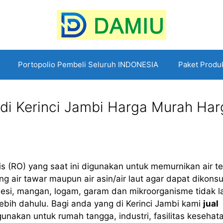
Portopolio Pembeli Seluruh INDONESIA
Paket Produ
di Kerinci Jambi Harga Murah Har
s (RO) yang saat ini digunakan untuk memurnikan air te
 air tawar maupun air asin/air laut agar dapat dikons
 besi, mangan, logam, garam dan mikroorganisme tidak l
ebih dahulu. Bagi anda yang di Kerinci Jambi kami
jual
nakan untuk rumah tangga, industri, fasilitas kesehat