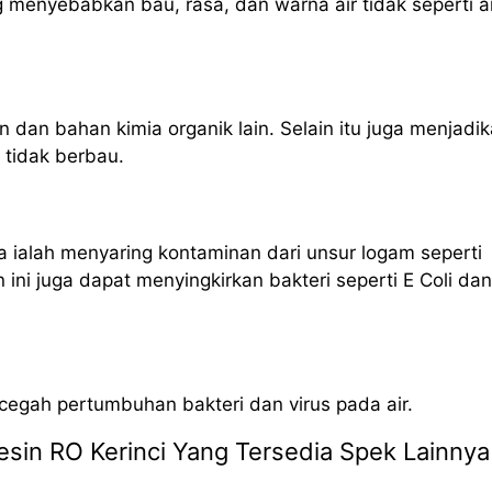
g menyebabkan bau, rasa, dan warna air tidak seperti ai
n dan bahan kimia organik lain. Selain itu juga menjadi
n tidak berbau.
 ialah menyaring kontaminan dari unsur logam seperti
ni juga dapat menyingkirkan bakteri seperti E Coli dan
ncegah pertumbuhan bakteri dan virus pada air.
Mesin RO Kerinci Yang Tersedia Spek Lainnya