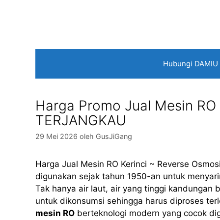
Langsung
ke
isi
Hubungi DAMIU
Harga Promo Jual Mesin RO 
TERJANGKAU
29 Mei 2026
oleh
GusJiGang
Harga Jual Mesin RO Kerinci ~ Reverse Osmosi
digunakan sejak tahun 1950-an untuk menyaring
Tak hanya air laut, air yang tinggi kandungan
untuk dikonsumsi sehingga harus diproses terl
mesin RO
berteknologi modern yang cocok digu