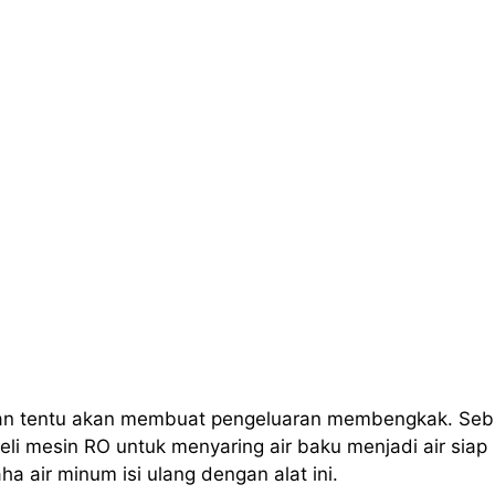
an tentu akan membuat pengeluaran membengkak. Seb
li mesin RO untuk menyaring air baku menjadi air siap
air minum isi ulang dengan alat ini.