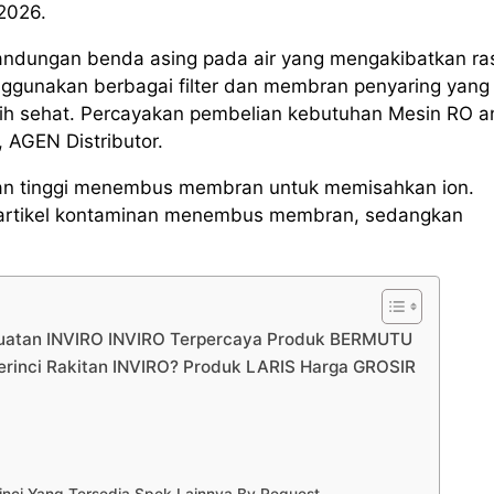
 2026.
andungan benda asing pada air yang mengakibatkan ra
ggunakan berbagai filter dan membran penyaring yang
ebih sehat. Percayakan pembelian kebutuhan Mesin RO 
 AGEN Distributor.
kanan tinggi menembus membran untuk memisahkan ion.
ri partikel kontaminan menembus membran, sedangkan
Buatan INVIRO INVIRO Terpercaya Produk BERMUTU
erinci Rakitan INVIRO? Produk LARIS Harga GROSIR