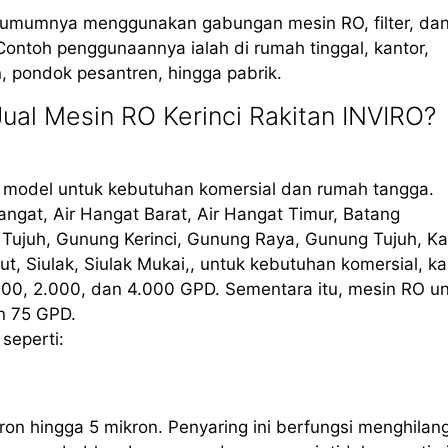
, umumnya menggunakan gabungan mesin RO, filter, da
Contoh penggunaannya ialah di rumah tinggal, kantor,
in, pondok pesantren, hingga pabrik.
al Mesin RO Kerinci Rakitan INVIRO?
i model untuk kebutuhan komersial dan rumah tangga.
ngat, Air Hangat Barat, Air Hangat Timur, Batang
i Tujuh, Gunung Kerinci, Gunung Raya, Gunung Tujuh, K
aut, Siulak, Siulak Mukai,, untuk kebutuhan komersial, k
00, 2.000, dan 4.000 GPD. Sementara itu, mesin RO u
n 75 GPD.
seperti:
ron hingga 5 mikron. Penyaring ini berfungsi menghilan