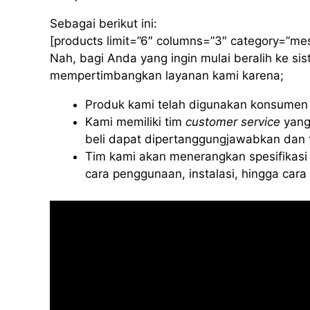
Sebagai berikut ini:
[products limit=”6″ columns=”3″ category=”me
Nah, bagi Anda yang ingin mulai beralih ke s
mempertimbangkan layanan kami karena;
Produk kami telah digunakan konsumen d
Kami memiliki tim
customer service
yang
beli dapat dipertanggungjawabkan dan t
Tim kami akan menerangkan spesifikasi 
cara penggunaan, instalasi, hingga car