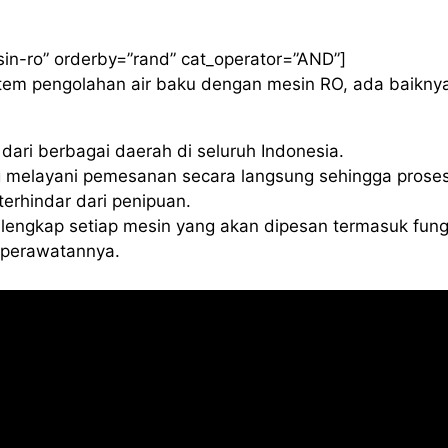
sin-ro” orderby=”rand” cat_operator=”AND”]
istem pengolahan air baku dengan mesin RO, ada baikny
ari berbagai daerah di seluruh Indonesia.
 melayani pemesanan secara langsung sehingga proses
erhindar dari penipuan.
lengkap setiap mesin yang akan dipesan termasuk fung
a perawatannya.