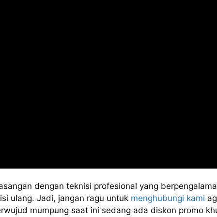
asangan dengan teknisi profesional yang berpengalama
si ulang. Jadi, jangan ragu untuk
menghubungi kami
ag
terwujud mumpung saat ini sedang ada diskon promo kh