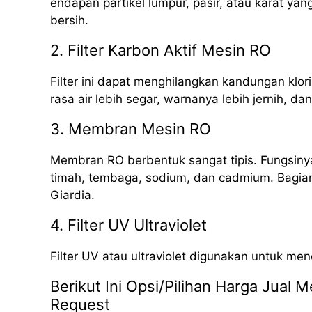
endapan partikel lumpur, pasir, atau karat yan
bersih.
2. Filter Karbon Aktif Mesin RO
Filter ini dapat menghilangkan kandungan klori
rasa air lebih segar, warnanya lebih jernih, da
3. Membran Mesin RO
Membran RO berbentuk sangat tipis. Fungsinya
timah, tembaga, sodium, dan cadmium. Bagian i
Giardia.
4. Filter UV Ultraviolet
Filter UV atau ultraviolet digunakan untuk me
Berikut Ini Opsi/Pilihan Harga Jual 
Request