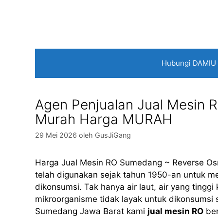
Langsung
ke
isi
Hubungi DAMIU
Agen Penjualan Jual Mesin 
Murah Harga MURAH
29 Mei 2026
oleh
GusJiGang
Harga Jual Mesin RO Sumedang ~ Reverse Osmo
telah digunakan sejak tahun 1950-an untuk men
dikonsumsi. Tak hanya air laut, air yang ting
mikroorganisme tidak layak untuk dikonsumsi s
Sumedang Jawa Barat kami
jual mesin RO
ber