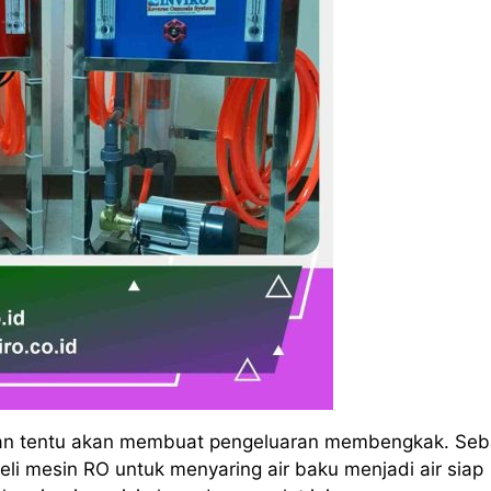
an tentu akan membuat pengeluaran membengkak. Seb
li mesin RO untuk menyaring air baku menjadi air siap