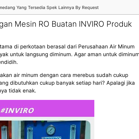
Sumedang Yang Tersedia Spek Lainnya By Request
gan Mesin RO Buatan INVIRO Produk
tama di perkotaan berasal dari Perusahaan Air Minum
layak untuk langsung diminum. Agar aman untuk diminum
endidih.
iakan air minum dengan cara merebus sudah cukup
g dibutuhkan cukup banyak setiap hari? Apalagi jika
nya tidak enak.