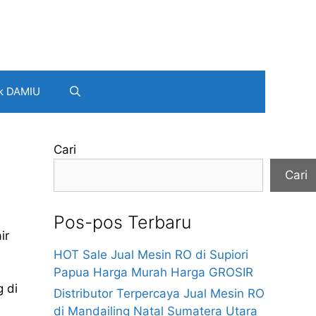
k DAMIU
Cari
Cari
Pos-pos Terbaru
ir
HOT Sale Jual Mesin RO di Supiori
Papua Harga Murah Harga GROSIR
g di
Distributor Terpercaya Jual Mesin RO
di Mandailing Natal Sumatera Utara