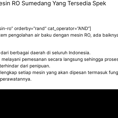
l Mesin RO Sumedang Yang Tersedia Spek
sin-ro” orderby=”rand” cat_operator=”AND”]
istem pengolahan air baku dengan mesin RO, ada baikny
ari berbagai daerah di seluruh Indonesia.
 melayani pemesanan secara langsung sehingga proses
erhindar dari penipuan.
lengkap setiap mesin yang akan dipesan termasuk fung
a perawatannya.