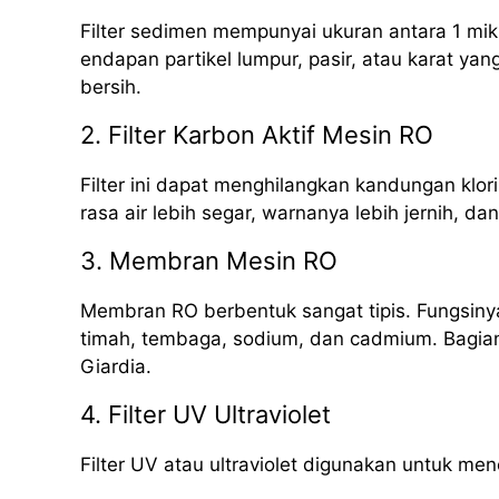
Filter sedimen mempunyai ukuran antara 1 mik
endapan partikel lumpur, pasir, atau karat yan
bersih.
2. Filter Karbon Aktif Mesin RO
Filter ini dapat menghilangkan kandungan klori
rasa air lebih segar, warnanya lebih jernih, da
3. Membran Mesin RO
Membran RO berbentuk sangat tipis. Fungsinya
timah, tembaga, sodium, dan cadmium. Bagian i
Giardia.
4. Filter UV Ultraviolet
Filter UV atau ultraviolet digunakan untuk me