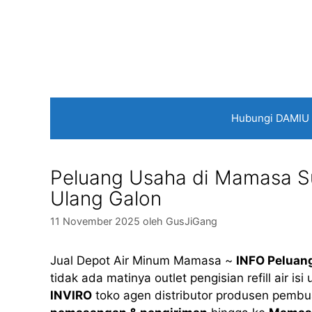
Langsung
ke
isi
Hubungi DAMIU
Peluang Usaha di Mamasa Sulb
Ulang Galon
11 November 2025
oleh
GusJiGang
Jual Depot Air Minum Mamasa ~
INFO Peluan
tidak ada matinya outlet pengisian refill air 
INVIRO
toko agen distributor produsen pembu