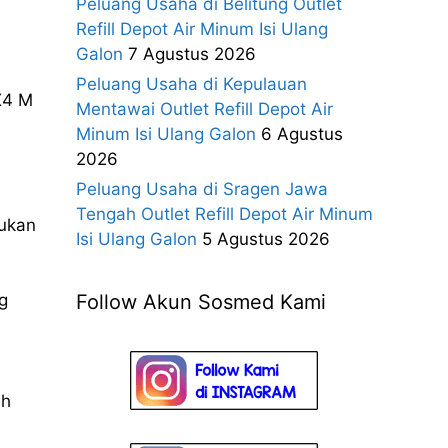
Peluang Usaha di Belitung Outlet
Refill Depot Air Minum Isi Ulang
Galon
7 Agustus 2026
Peluang Usaha di Kepulauan
X4 M
Mentawai Outlet Refill Depot Air
Minum Isi Ulang Galon
6 Agustus
2026
Peluang Usaha di Sragen Jawa
Tengah Outlet Refill Depot Air Minum
kukan
Isi Ulang Galon
5 Agustus 2026
Follow Akun Sosmed Kami
g
ih