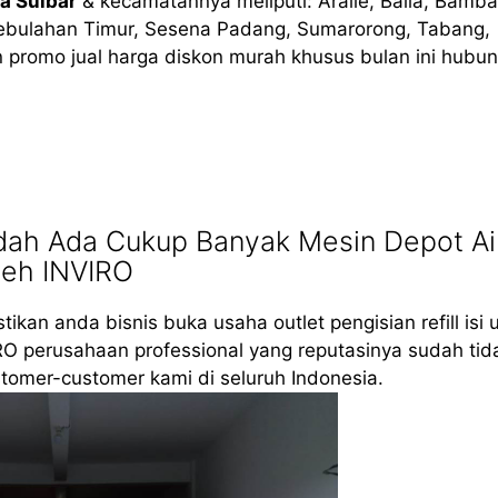
 Sulbar
& kecamatannya meliputi: Aralle, Balla, Bamba
bulahan Timur, Sesena Padang, Sumarorong, Tabang,
 promo jual harga diskon murah khusus bulan ini hubun
dah Ada Cukup Banyak Mesin Depot Ai
leh INVIRO
tikan anda bisnis buka usaha outlet pengisian refill isi 
RO perusahaan professional yang reputasinya sudah tid
tomer-customer kami di seluruh Indonesia.