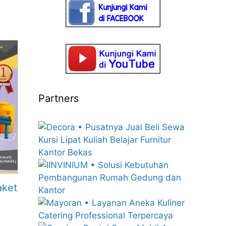
Partners
aket