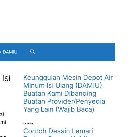
k DAMIU
Isi
Keunggulan Mesin Depot Air
Minum Isi Ulang (DAMIU)
Buatan Kami Dibanding
Buatan Provider/Penyedia
Yang Lain (Wajib Baca)
al
ami
~~~
Contoh Desain Lemari