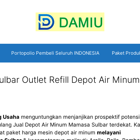
Portopolio Pembeli Seluruh INDONESIA
Paket Produ
ar Outlet Refill Depot Air Minum 
g Usaha
menguntungkan menjanjikan prospektif potensi
isi ulang Jual Depot Air Minum Mamasa Sulbar terdekat. K
at paket harga mesin depot air minum
melayani